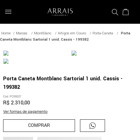
Marcas
Montblanc
Artigos em Couro
Porta-Caneta
Porta
Caneta Montblanc Sartorial 1 unid. Cassis - 199382
Porta Caneta Montblanc Sartorial 1 unid. Cassis -
199382
Cód
:
PC00037
R$
2
.
310
,
00
Ver formas de pagamento
COMPRAR