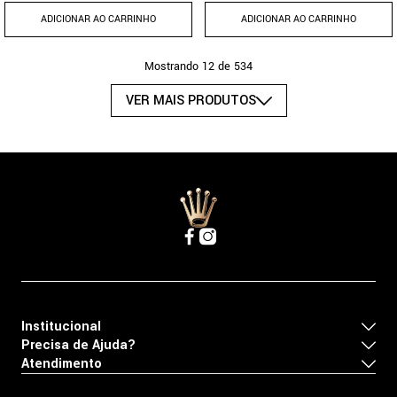
ADICIONAR AO CARRINHO
ADICIONAR AO CARRINHO
Mostrando
12 de 534
Institucional
Precisa de Ajuda?
Atendimento