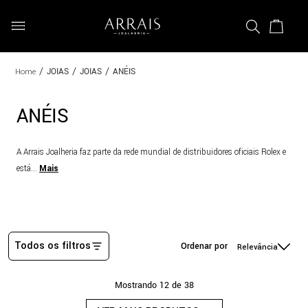
JOIAS
JOIAS
ANÉIS
ANÉIS
A Arrais Joalheria faz parte da rede mundial de distribuidores oficiais Rolex e
está
...
Mais
Todos os filtros
Relevância
Mostrando
12 de 38