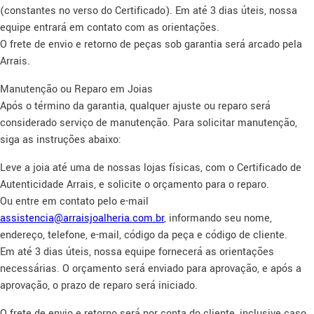
(constantes no verso do Certificado). Em até 3 dias úteis, nossa
equipe entrará em contato com as orientações.
O frete de envio e retorno de peças sob garantia será arcado pela
Arrais.
Manutenção ou Reparo em Joias
Após o término da garantia, qualquer ajuste ou reparo será
considerado serviço de manutenção. Para solicitar manutenção,
siga as instruções abaixo:
Leve a joia até uma de nossas lojas físicas, com o Certificado de
Autenticidade Arrais, e solicite o orçamento para o reparo.
Ou entre em contato pelo e-mail
assistencia@arraisjoalheria.com.br
, informando seu nome,
endereço, telefone, e-mail, código da peça e código de cliente.
Em até 3 dias úteis, nossa equipe fornecerá as orientações
necessárias. O orçamento será enviado para aprovação, e após a
aprovação, o prazo de reparo será iniciado.
O frete de envio e retorno será por conta do cliente, inclusive caso