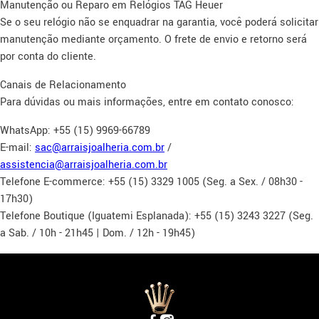
Manutenção ou Reparo em Relógios TAG Heuer
Se o seu relógio não se enquadrar na garantia, você poderá solicitar
manutenção mediante orçamento. O frete de envio e retorno será
por conta do cliente.
Canais de Relacionamento
Para dúvidas ou mais informações, entre em contato conosco:
WhatsApp: +55 (15) 9969-66789
E-mail:
sac@arraisjoalheria.com.br
/
assistencia@arraisjoalheria.com.br
Telefone E-commerce: +55 (15) 3329 1005 (Seg. a Sex. / 08h30 -
17h30)
Telefone Boutique (Iguatemi Esplanada): +55 (15) 3243 3227 (Seg.
a Sab. / 10h - 21h45 | Dom. / 12h - 19h45)