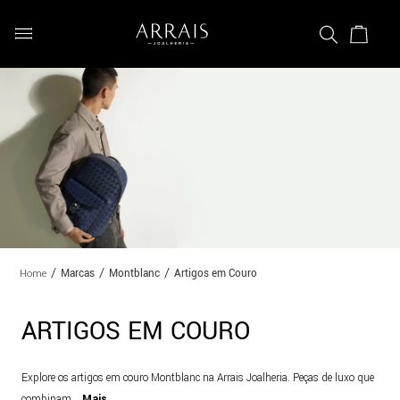
Marcas
Montblanc
Artigos em Couro
ARTIGOS EM COURO
Explore os artigos em couro Montblanc na Arrais Joalheria. Peças de luxo que
combinam
...
Mais