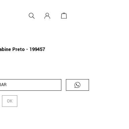
abine Preto - 199457
RAR