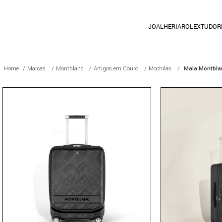
JOALHERIA
ROLEX
TUDOR
Marcas
Montblanc
Artigos em Couro
Mochilas
Mala Montbla