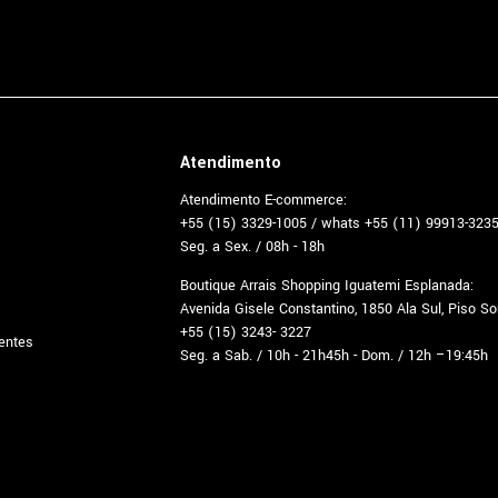
Atendimento
Atendimento E-commerce:
+55 (15) 3329-1005 / whats +55 (11) 99913-323
Seg. a Sex. / 08h - 18h
Boutique Arrais Shopping Iguatemi Esplanada:
Avenida Gisele Constantino, 1850 Ala Sul, Piso S
+55 (15) 3243- 3227
entes
Seg. a Sab. / 10h - 21h45h - Dom. / 12h –19:45h