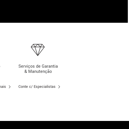
o
Serviços de Garantia
& Manutenção
mais
Conte c/ Especialistas