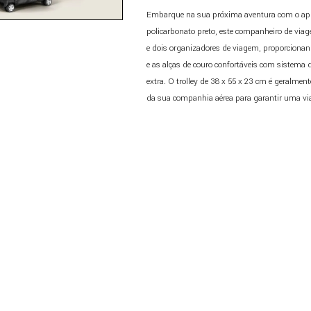
Embarque na sua próxima aventura com o apr
policarbonato preto, este companheiro de viag
e dois organizadores de viagem, proporciona
e as alças de couro confortáveis com sistema
extra. O trolley de 38 x 55 x 23 cm é geralme
da sua companhia aérea para garantir uma v