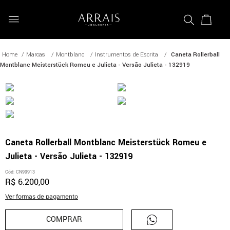
Marcas
Montblanc
Instrumentos de Escrita
Caneta Rollerball
Montblanc Meisterstück Romeu e Julieta - Versão Julieta - 132919
Caneta Rollerball Montblanc Meisterstück Romeu e
Julieta - Versão Julieta - 132919
Cód
:
CN99913
R$
6
.
200
,
00
Ver formas de pagamento
COMPRAR