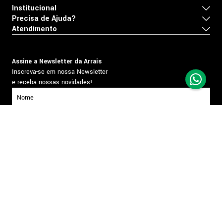
Institucional
Precisa de Ajuda?
Atendimento
Assine a Newsletter da Arrais
Inscreva-se em nossa Newsletter
e receba nossas novidades!
inscrever-se
Formas de pagamento
Segurança