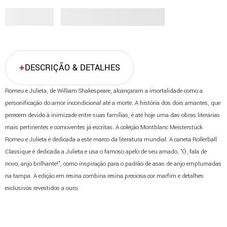
DESCRIÇÃO & DETALHES
Romeu e Julieta, de William Shakespeare, alcançaram a imortalidade como a
personificação do amor incondicional até a morte. A história dos dois amantes, que
perecem devido à inimizade entre suas famílias, é até hoje uma das obras literárias
mais pertinentes e comoventes já escritas. A coleção Montblanc Meisterstück
Romeu e Julieta é dedicada a este marco da literatura mundial. A caneta Rollerball
Classique é dedicada a Julieta e usa o famoso apelo de seu amado, "Ó, fala de
novo, anjo brilhante!", como inspiração para o padrão de asas de anjo emplumadas
na tampa. A edição em resina combina resina preciosa cor marfim e detalhes
exclusivos revestidos a ouro.