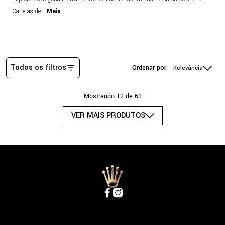
Canetas de
...
Mais
Todos os filtros
Relevância
Mostrando
12 de 63