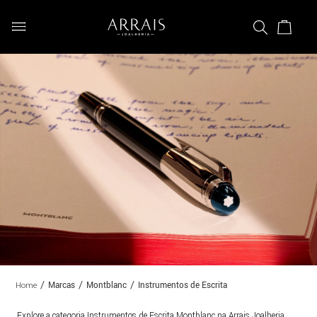
Marcas
Montblanc
Instrumentos de Escrita
Explore a categoria Instrumentos de Escrita Montblanc na Arrais Joalheria.