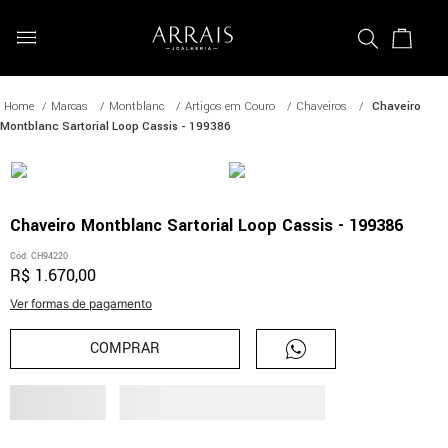
Marcas
Montblanc
Artigos em Couro
Chaveiros
Chaveiro
Montblanc Sartorial Loop Cassis - 199386
Chaveiro Montblanc Sartorial Loop Cassis - 199386
Cód
:
CH94220
R$
1
.
670
,
00
Ver formas de pagamento
COMPRAR