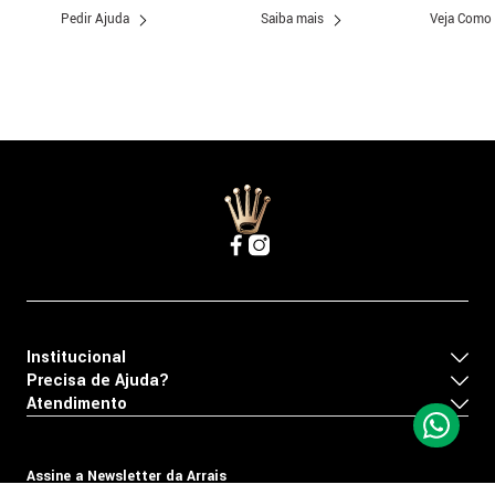
Pedir Ajuda
Saiba mais
Veja Como
Institucional
Precisa de Ajuda?
Atendimento
Assine a Newsletter da Arrais