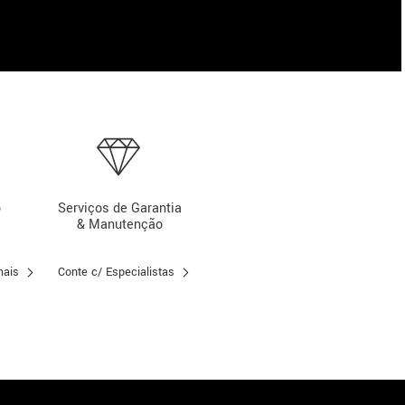
o
Serviços de Garantia
& Manutenção
mais
Conte c/ Especialistas