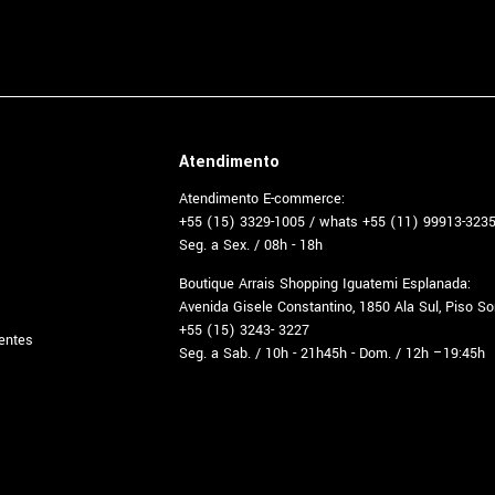
Atendimento
Atendimento E-commerce:
+55 (15) 3329-1005 / whats +55 (11) 99913-323
Seg. a Sex. / 08h - 18h
Boutique Arrais Shopping Iguatemi Esplanada:
Avenida Gisele Constantino, 1850 Ala Sul, Piso S
+55 (15) 3243- 3227
entes
Seg. a Sab. / 10h - 21h45h - Dom. / 12h –19:45h