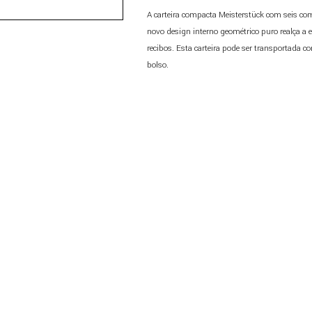
A carteira compacta Meisterstück com seis co
novo design interno geométrico puro realça a e
recibos. Esta carteira pode ser transportada
bolso.