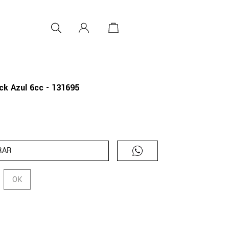
ck Azul 6cc - 131695
RAR