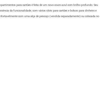
mpartimentos para cartões é feita de um novo couro azul com brilho profundo. Seu
ssência da funcionalidade, com vários slots para cartões e bolsos para dinheiro e
 confortavelmente com uma alça de pescoço (vendida separadamente) ou colocada no