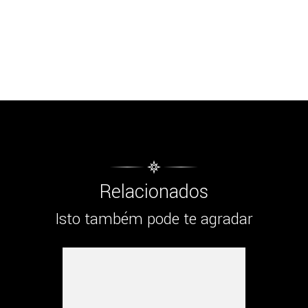
Relacionados
Isto também pode te agradar