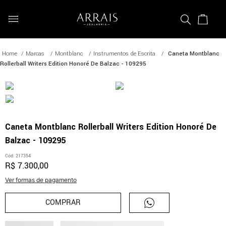
Marcas
Montblanc
Instrumentos de Escrita
Caneta Montblanc
Rollerball Writers Edition Honoré De Balzac - 109295
Caneta Montblanc Rollerball Writers Edition Honoré De
Balzac - 109295
Cód
:
217354
R$
7
.
300
,
00
Ver formas de pagamento
COMPRAR