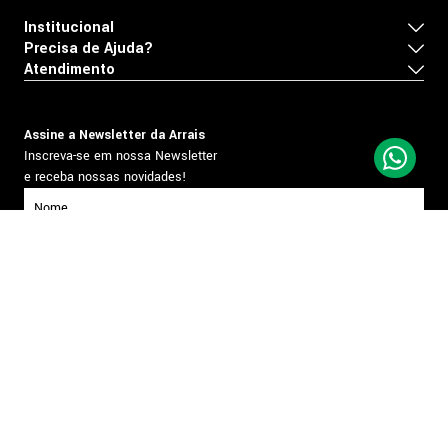
Institucional
Precisa de Ajuda?
Atendimento
Assine a Newsletter da Arrais
Inscreva-se em nossa Newsletter
e receba nossas novidades!
inscrever-se
Formas de pagamento
Segurança