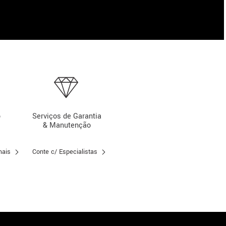
o
Serviços de Garantia
& Manutenção
mais
Conte c/ Especialistas