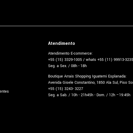
Atendimento
Atendimento E-commerce:
+55 (15) 3329-1005 / whats +55 (11) 99913-323
Seg. a Sex. / 08h - 18h
Boutique Arrais Shopping Iguatemi Esplanada:
Avenida Gisele Constantino, 1850 Ala Sul, Piso S
+55 (15) 3243- 3227
entes
Seg. a Sab. / 10h - 21h45h - Dom. / 12h –19:45h