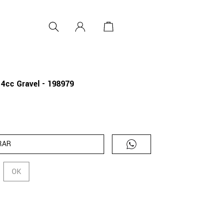
 4cc Gravel - 198979
RAR