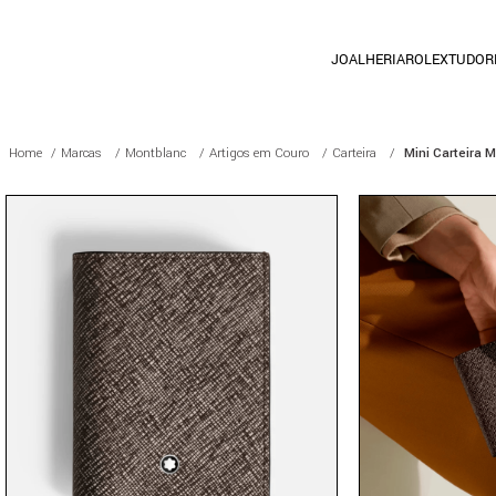
JOALHERIA
ROLEX
TUDOR
Marcas
Montblanc
Artigos em Couro
Carteira
Mini Carteira 