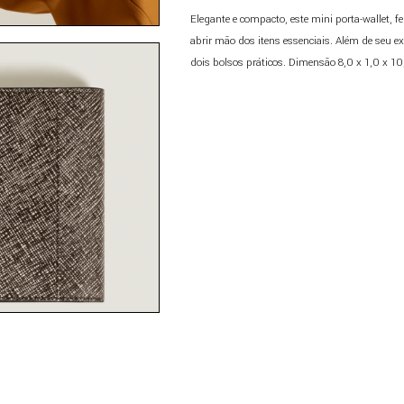
Elegante e compacto, este mini porta-wallet, 
abrir mão dos itens essenciais. Além de seu ext
dois bolsos práticos. Dimensão 8,0 x 1,0 x 1