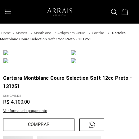
Marcas
Montblanc
Artigos em Couro
Carteira
Carteira
Montblanc Couro Selection Soft 12cc Preto - 131251
Carteira Montblanc Couro Selection Soft 12cc Preto -
131251
Cód
:
CA98432
R$
4
.
100
,
00
Ver formas de pagamento
COMPRAR