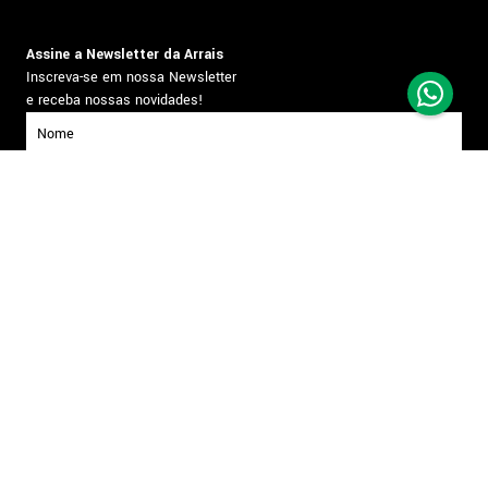
Assine a Newsletter da Arrais
Inscreva-se em nossa Newsletter
e receba nossas novidades!
inscrever-se
Formas de pagamento
Segurança