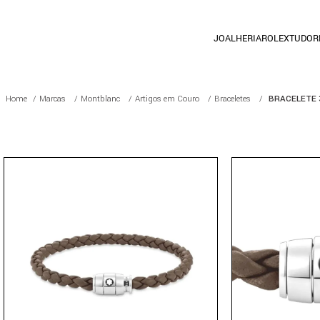
JOALHERIA
ROLEX
TUDOR
Marcas
Montblanc
Artigos em Couro
Braceletes
BRACELETE 