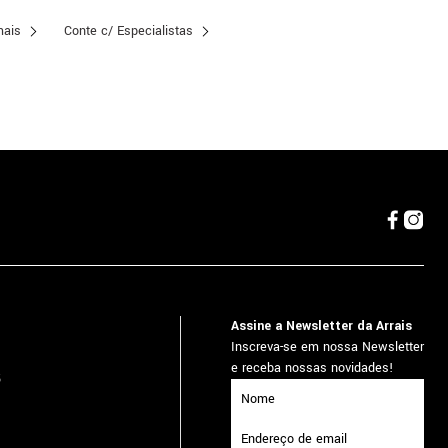
mais
Conte c/ Especialistas
Assine a Newsletter da Arrais
Inscreva-se em nossa Newsletter
e receba nossas novidades!
5