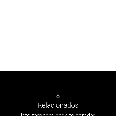
Relacionados
Isto também pode te agradar