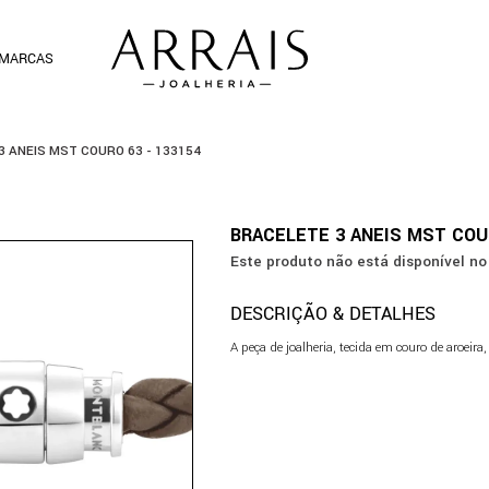
MARCAS
3 ANEIS MST COURO 63 - 133154
BRACELETE 3 ANEIS MST COUR
Este produto não está disponível 
DESCRIÇÃO & DETALHES
A peça de joalheria, tecida em couro de aroei