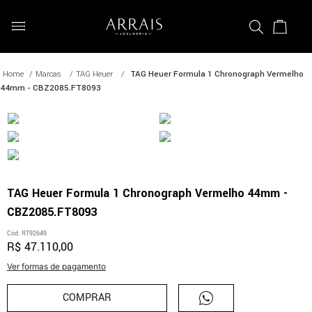
Marcas
TAG Heuer
TAG Heuer Formula 1 Chronograph Vermelho
44mm - CBZ2085.FT8093
TAG Heuer Formula 1 Chronograph Vermelho 44mm -
CBZ2085.FT8093
Cód
:
RT92649
R$
47
.
110
,
00
Ver formas de pagamento
COMPRAR