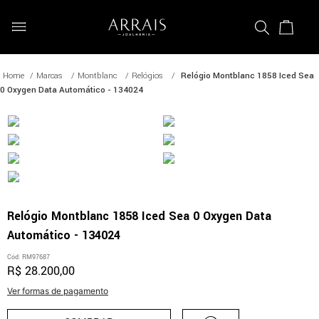
Marcas
Montblanc
Relógios
Relógio Montblanc 1858 Iced Sea
0 Oxygen Data Automático - 134024
Relógio Montblanc 1858 Iced Sea 0 Oxygen Data
Automático - 134024
Cód
:
RM97687
R$
28
.
200
,
00
Ver formas de pagamento