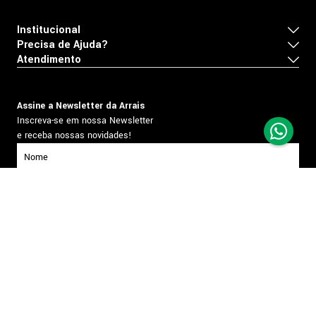
Institucional
Precisa de Ajuda?
Atendimento
Assine a Newsletter da Arrais
Inscreva-se em nossa Newsletter
e receba nossas novidades!
inscrever-se
Formas de pagamento