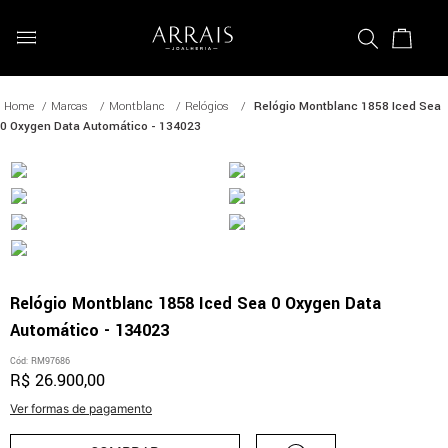
Marcas
Montblanc
Relógios
Relógio Montblanc 1858 Iced Sea
0 Oxygen Data Automático - 134023
Relógio Montblanc 1858 Iced Sea 0 Oxygen Data
Automático - 134023
Cód
:
RM97686
R$
26
.
900
,
00
Ver formas de pagamento