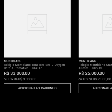
MONTBLANC
MONTBLANC
Relógio Montblanc 1858 Iced Sea 0 Oxygen
Relógio Montblanc Sta
Data Automático - 134017
43mm - 132949
R$
33
.
000
,
00
R$
25
.
000
,
00
ou
10
x de
R$
3
.
300
,
00
ou
10
x de
R$
2
.
500
,
00
ADICIONAR AO CARRINHO
ADICIONAR 