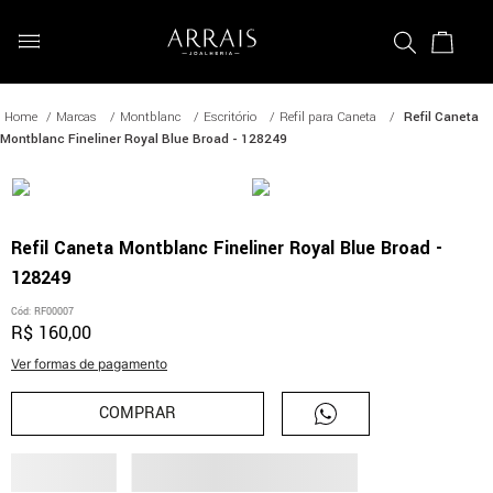
Marcas
Montblanc
Escritório
Refil para Caneta
Refil Caneta
Montblanc Fineliner Royal Blue Broad - 128249
Refil Caneta Montblanc Fineliner Royal Blue Broad -
128249
Cód
:
RF00007
R$
160
,
00
Ver formas de pagamento
COMPRAR