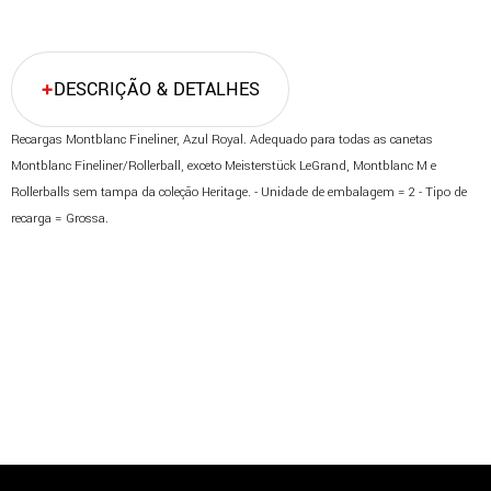
DESCRIÇÃO & DETALHES
Recargas Montblanc Fineliner, Azul Royal. Adequado para todas as canetas
Montblanc Fineliner/Rollerball, exceto Meisterstück LeGrand, Montblanc M e
Rollerballs sem tampa da coleção Heritage. - Unidade de embalagem = 2 - Tipo de
recarga = Grossa.