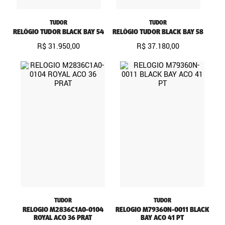
TUDOR
TUDOR
RELÓGIO TUDOR BLACK BAY 54
RELÓGIO TUDOR BLACK BAY 58
R$
31
.
950
,
00
R$
37
.
180
,
00
TUDOR
TUDOR
RELOGIO M2836C1A0-0104
RELOGIO M79360N-0011 BLACK
ROYAL ACO 36 PRAT
BAY ACO 41 PT