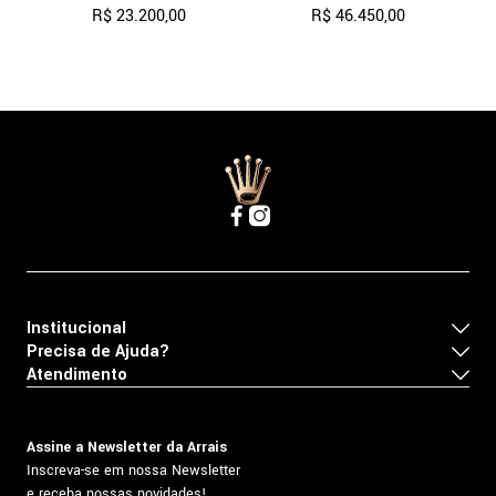
R$
23
.
200
,
00
R$
46
.
450
,
00
Institucional
Precisa de Ajuda?
Atendimento
Assine a Newsletter da Arrais
Inscreva-se em nossa Newsletter
e receba nossas novidades!