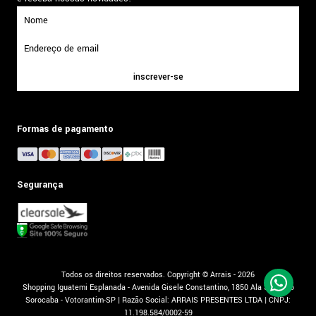
inscrever-se
Formas de pagamento
Segurança
Todos os direitos reservados. Copyright © Arrais - 2026
Shopping Iguatemi Esplanada - Avenida Gisele Constantino, 1850 Ala Sul, Piso
Sorocaba - Votorantim-SP | Razão Social: ARRAIS PRESENTES LTDA | CNPJ:
11.198.584/0002-59