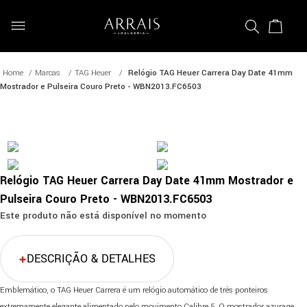
Marcas
TAG Heuer
Relógio TAG Heuer Carrera Day Date 41mm
Mostrador e Pulseira Couro Preto - WBN2013.FC6503
Relógio TAG Heuer Carrera Day Date 41mm Mostrador e
Pulseira Couro Preto - WBN2013.FC6503
Este produto não está disponível no momento
DESCRIÇÃO & DETALHES
Emblemático, o TAG Heuer Carrera é um relógio automático de três ponteiros
extremamente elegante alimentado pelo movimento Calibre 5. O mostrador azurage