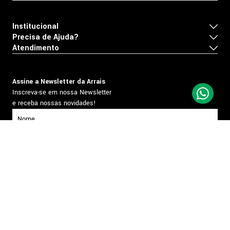
Institucional
Precisa de Ajuda?
Atendimento
Assine a Newsletter da Arrais
Inscreva-se em nossa Newsletter
e receba nossas novidades!
inscrever-se
Formas de pagamento