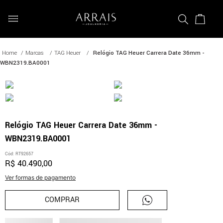
Marcas
TAG Heuer
Relógio TAG Heuer Carrera Date 36mm -
WBN2319.BA0001
Relógio TAG Heuer Carrera Date 36mm -
WBN2319.BA0001
Cód
:
RT92657
R$
40
.
490
,
00
Ver formas de pagamento
COMPRAR