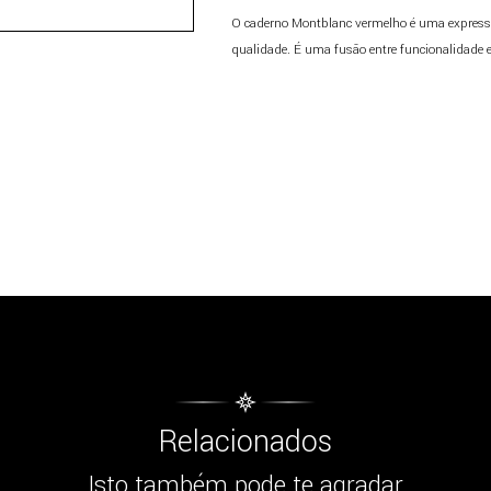
O caderno Montblanc vermelho é uma expressão
qualidade. É uma fusão entre funcionalidade e 
Relacionados
Isto também pode te agradar