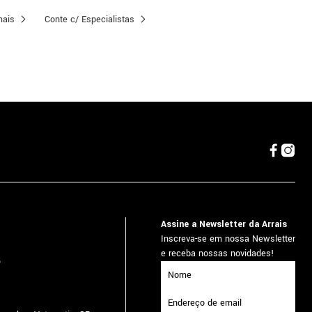
mais
Conte c/ Especialistas
Assine a Newsletter da Arrais
Inscreva-se em nossa Newsletter
e receba nossas novidades!
5