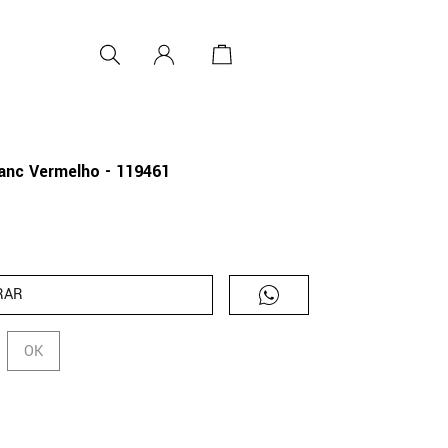
anc Vermelho - 119461
RAR