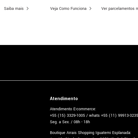
Saiba mais
Veja Como Funciona
Ver parcelamentos 
Atendimento
Atendimento E-commerce:
+55 (15) 3329-1005 / whats +55 (11) 99913-323
Seg. a Sex. / 08h - 18h
Boutique Arrais Shopping Iguatemi Esplanada: