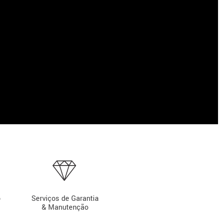
o
Serviços de Garantia
& Manutenção