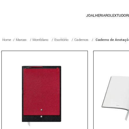
JOALHERIA
ROLEX
TUDOR
Marcas
Montblanc
Escritório
Cadernos
Caderno de Anotaçõ