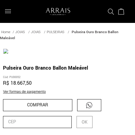
JOIAS
JOIAS
PULSEIRAS
Pulseira Ouro Branco Ballon
Maleável
Pulseira Ouro Branco Ballon Maleável
Cód
:
PU00052
R$
18
.
667
,
50
Ver formas de pagamento
COMPRAR