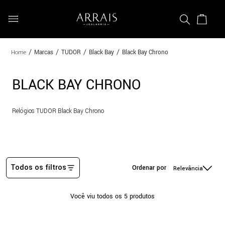
Marcas
TUDOR
Black Bay
Black Bay Chrono
BLACK BAY CHRONO
Relógios TUDOR Black Bay Chrono
Todos os filtros
Relevância
Você viu todos os
5
produtos