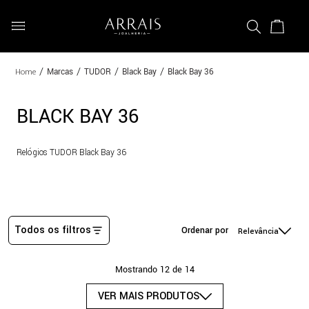
Marcas
TUDOR
Black Bay
Black Bay 36
BLACK BAY 36
Relógios TUDOR Black Bay 36
Todos os filtros
Relevância
Mostrando
12 de 14