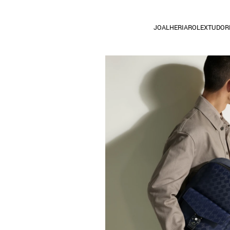
JOALHERIA
ROLEX
TUDOR