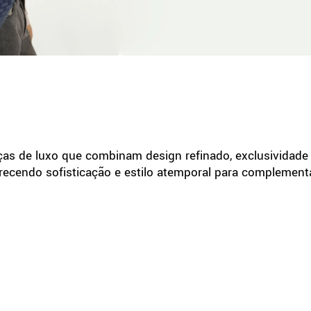
ças de luxo que combinam design refinado, exclusividade 
oferecendo sofisticação e estilo atemporal para complement