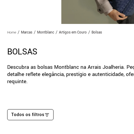
Marcas
Montblanc
Artigos em Couro
Bolsas
BOLSAS
Descubra as bolsas Montblanc na Arrais Joalheria. Pe
detalhe reflete elegância, prestígio e autenticidade, 
requinte.
Todos os filtros