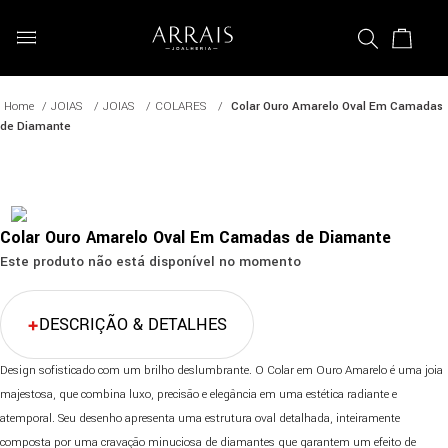
JOIAS
JOIAS
COLARES
Colar Ouro Amarelo Oval Em Camadas
de Diamante
Colar Ouro Amarelo Oval Em Camadas de Diamante
Este produto não está disponível no momento
DESCRIÇÃO & DETALHES
Design sofisticado com um brilho deslumbrante. O Colar em Ouro Amarelo é uma joia
majestosa, que combina luxo, precisão e elegância em uma estética radiante e
atemporal. Seu desenho apresenta uma estrutura oval detalhada, inteiramente
composta por uma cravação minuciosa de diamantes que garantem um efeito de