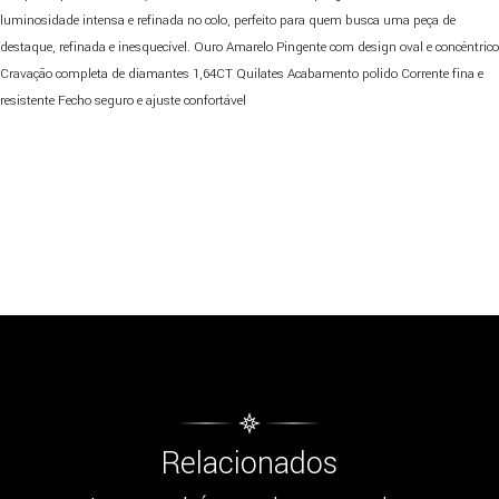
luminosidade intensa e refinada no colo, perfeito para quem busca uma peça de
destaque, refinada e inesquecível. Ouro Amarelo Pingente com design oval e concêntrico
Cravação completa de diamantes 1,64CT Quilates Acabamento polido Corrente fina e
resistente Fecho seguro e ajuste confortável
Relacionados