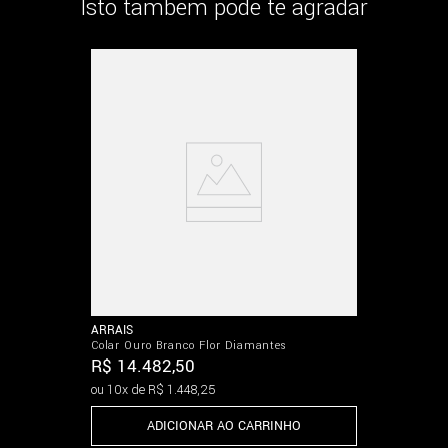
Isto também pode te agradar
ARRAIS
Colar Ouro Branco Flor Diamantes
R$
14
.
482
,
50
ou
10
x de
R$
1
.
448
,
25
ADICIONAR AO CARRINHO