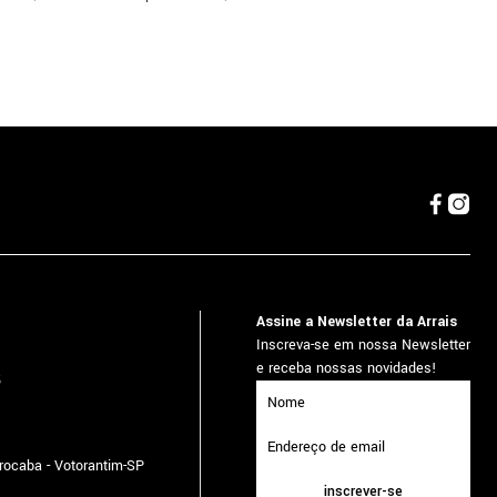
Assine a Newsletter da Arrais
Inscreva-se em nossa Newsletter
e receba nossas novidades!
5
orocaba - Votorantim-SP
inscrever-se