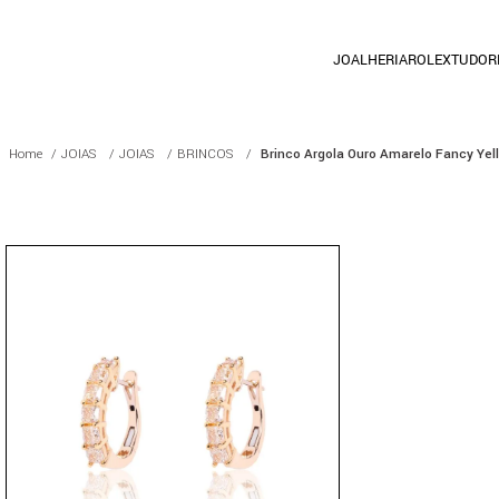
JOALHERIA
ROLEX
TUDOR
JOIAS
JOIAS
BRINCOS
Brinco Argola Ouro Amarelo Fancy Yel