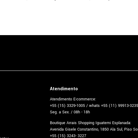
Atendimento
Atendimento E-commerce:
+55 (15) 3329-1005 / whats +55 (11) 99913-323
Seg. a Sex. / 08h - 18h
Boutique Arrais Shopping Iguatemi Esplanada:
Avenida Gisele Constantino, 1850 Ala Sul, Piso S
+55 (15) 3243- 3227