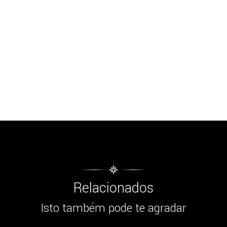
Relacionados
Isto também pode te agradar