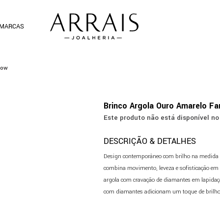
MARCAS
low
Brinco Argola Ouro Amarelo Fa
Este produto não está disponível 
DESCRIÇÃO & DETALHES
Design contemporâneo com brilho na medida c
combina movimento, leveza e sofisticação em
argola com cravação de diamantes em lapidaçã
com diamantes adicionam um toque de brilho r