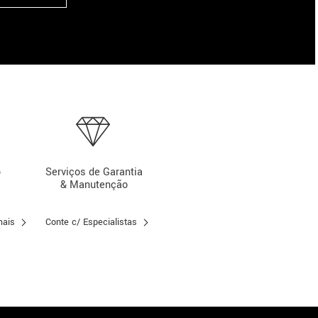
o
Serviços de Garantia
& Manutenção
mais
Conte c/ Especialistas