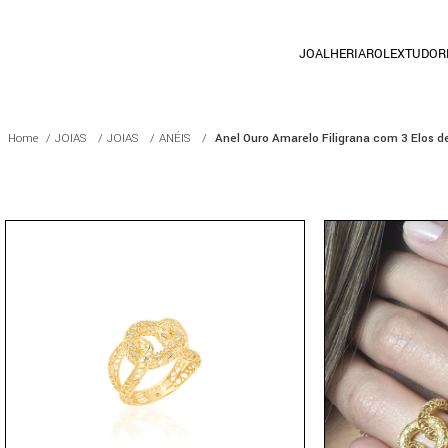
JOALHERIA
ROLEX
TUDOR
JOIAS
JOIAS
ANÉIS
Anel Ouro Amarelo Filigrana com 3 Elos 