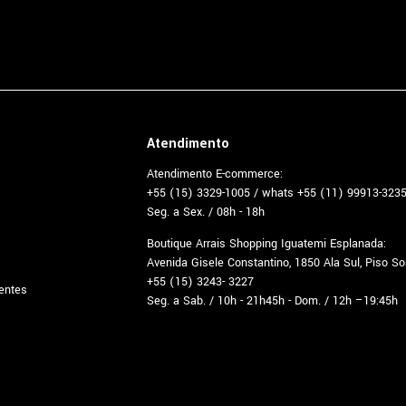
Atendimento
Atendimento E-commerce:
+55 (15) 3329-1005 / whats +55 (11) 99913-323
Seg. a Sex. / 08h - 18h
Boutique Arrais Shopping Iguatemi Esplanada:
Avenida Gisele Constantino, 1850 Ala Sul, Piso S
+55 (15) 3243- 3227
entes
Seg. a Sab. / 10h - 21h45h - Dom. / 12h –19:45h