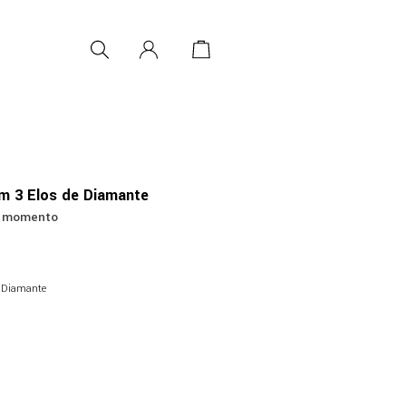
om 3 Elos de Diamante
no momento
e Diamante