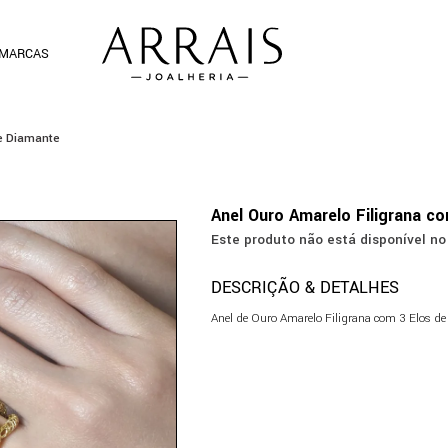
MARCAS
de Diamante
Anel Ouro Amarelo Filigrana c
Este produto não está disponível 
DESCRIÇÃO & DETALHES
Anel de Ouro Amarelo Filigrana com 3 Elos d