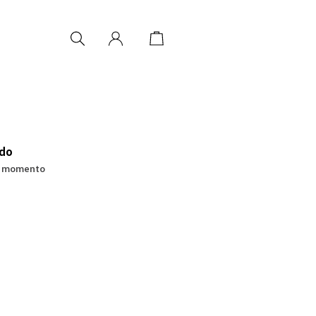
udo
no momento