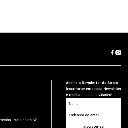
Assine a Newsletter da Arrais
Inscreva-se em nossa Newsletter
e receba nossas novidades!
5
orocaba - Votorantim-SP
inscrever-se