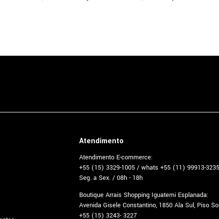
Atendimento
Atendimento E-commerce:
+55 (15) 3329-1005 / whats +55 (11) 99913-323
Seg. a Sex. / 08h - 18h
Boutique Arrais Shopping Iguatemi Esplanada:
Avenida Gisele Constantino, 1850 Ala Sul, Piso S
+55 (15) 3243- 3227