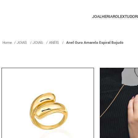
JOALHERIA
ROLEX
TUDOR
JOIAS
JOIAS
ANÉIS
Anel Ouro Amarelo Espiral Bojudo