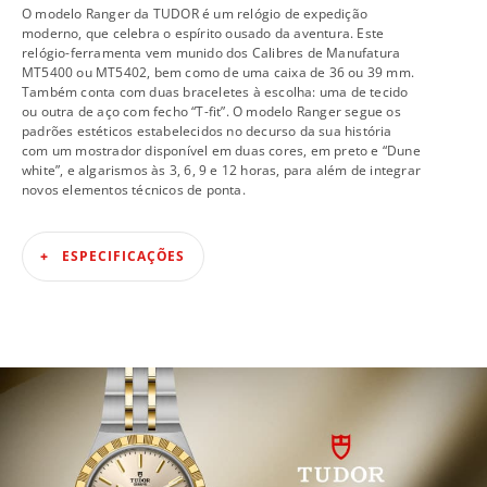
O modelo Ranger da TUDOR é um relógio de expedição
moderno, que celebra o espírito ousado da aventura. Este
relógio-ferramenta vem munido dos Calibres de Manufatura
MT5400 ou MT5402, bem como de uma caixa de 36 ou 39 mm.
Também conta com duas braceletes à escolha: uma de tecido
ou outra de aço com fecho “T-fit”. O modelo Ranger segue os
padrões estéticos estabelecidos no decurso da sua história
com um mostrador disponível em duas cores, em preto e “Dune
white”, e algarismos às 3, 6, 9 e 12 horas, para além de integrar
novos elementos técnicos de ponta.
ESPECIFICAÇÕES