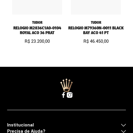
TUDOR
TUDOR
RELOGIO M2836C1A0-0104
RELOGIO M79360N-0011 BLACK
ROYAL ACO 36 PRAT
BAY ACO 41 PT
R$
23
.
200
,
00
R$
46
.
450
,
00
Institucional
Precisa de Ajuda?