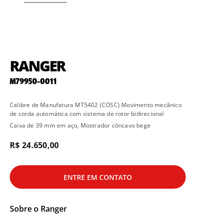
RANGER
M79950-0011
Calibre de Manufatura MT5402 (COSC) Movimento mecânico
de corda automática com sistema de rotor bidirecional
Caixa de 39 mm em aço, Mostrador côncavo bege
R$ 24.650,00
ENTRE EM CONTATO
Sobre o
Ranger