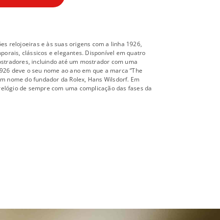
 relojoeiras e às suas origens com a linha 1926,
orais, clássicos e elegantes. Disponível em quatro
stradores, incluindo até um mostrador com uma
 1926 deve o seu nome ao ano em que a marca “The
 em nome do fundador da Rolex, Hans Wilsdorf. Em
 relógio de sempre com uma complicação das fases da