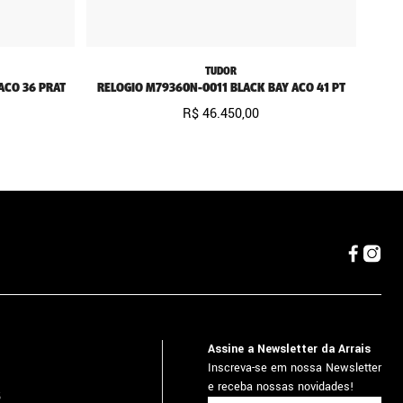
TUDOR
ACO 36 PRAT
RELOGIO M79360N-0011 BLACK BAY ACO 41 PT
R$
46
.
450
,
00
Assine a Newsletter da Arrais
Inscreva-se em nossa Newsletter
e receba nossas novidades!
5