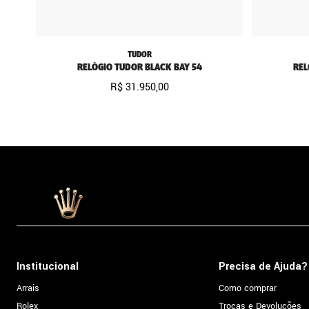
TUDOR
RELÓGIO TUDOR BLACK BAY 54
REL
R$
31
.
950
,
00
Institucional
Precisa de Ajuda?
Arrais
Como comprar
Rolex
Trocas e Devoluções