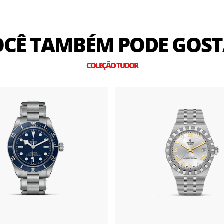
CÊ TAMBÉM PODE GOS
COLEÇÃO TUDOR