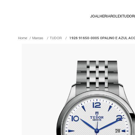
JOALHERIA
ROLEX
TUDOR
Marcas
TUDOR
1926 91650-0005 OPALINO E AZUL AC