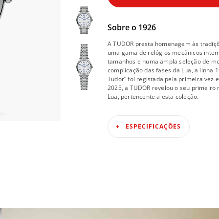
Sobre o
1926
A TUDOR presta homenagem às tradições
uma gama de relógios mecânicos intemp
tamanhos e numa ampla seleção de mo
complicação das fases da Lua, a linha
Tudor” foi registada pela primeira vez
2025, a TUDOR revelou o seu primeiro
Lua, pertencente a esta coleção.
ESPECIFICAÇÕES