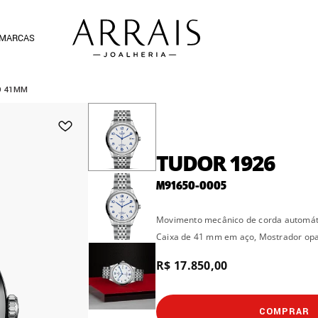
MARCAS
O 41MM
TUDOR 1926
M91650-0005
Movimento mecânico de corda automáti
Caixa de 41 mm em aço, Mostrador opal
R$ 17.850,00
COMPRAR