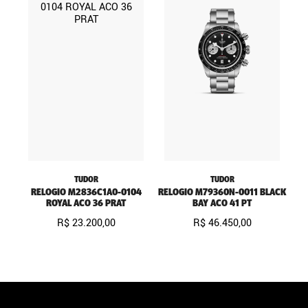
TUDOR
TUDOR
RELOGIO M2836C1A0-0104
RELOGIO M79360N-0011 BLACK
ROYAL ACO 36 PRAT
BAY ACO 41 PT
R$
23
.
200
,
00
R$
46
.
450
,
00