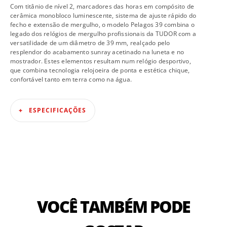
Com titânio de nível 2, marcadores das horas em compósito de
cerâmica monobloco luminescente, sistema de ajuste rápido do
fecho e extensão de mergulho, o modelo Pelagos 39 combina o
legado dos relógios de mergulho profissionais da TUDOR com a
versatilidade de um diâmetro de 39 mm, realçado pelo
resplendor do acabamento sunray acetinado na luneta e no
mostrador. Estes elementos resultam num relógio desportivo,
que combina tecnologia relojoeira de ponta e estética chique,
confortável tanto em terra como na água.
ESPECIFICAÇÕES
VOCÊ TAMBÉM PODE