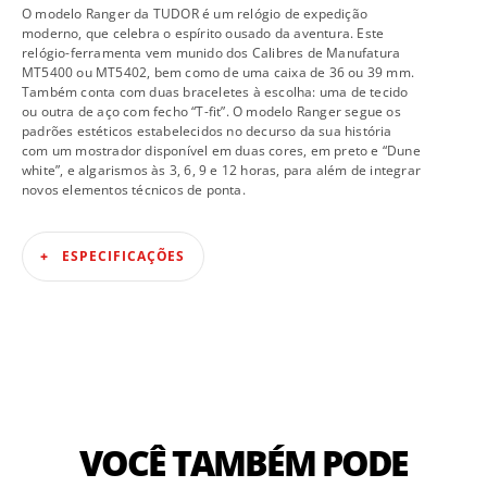
O modelo Ranger da TUDOR é um relógio de expedição
moderno, que celebra o espírito ousado da aventura. Este
relógio-ferramenta vem munido dos Calibres de Manufatura
MT5400 ou MT5402, bem como de uma caixa de 36 ou 39 mm.
Também conta com duas braceletes à escolha: uma de tecido
ou outra de aço com fecho “T-fit”. O modelo Ranger segue os
padrões estéticos estabelecidos no decurso da sua história
com um mostrador disponível em duas cores, em preto e “Dune
white”, e algarismos às 3, 6, 9 e 12 horas, para além de integrar
novos elementos técnicos de ponta.
ESPECIFICAÇÕES
VOCÊ TAMBÉM PODE