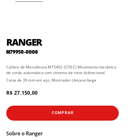
RANGER
M79950-0008
Calibre de Manufatura MT5402 (COSC) Movimento mecânico
de corda automática com sistema de rotor bidirecional
Caixa de 39 mm em aço, Mostrador côncavo bege
R$ 27.150,00
COMPRAR
Sobre o
Ranger