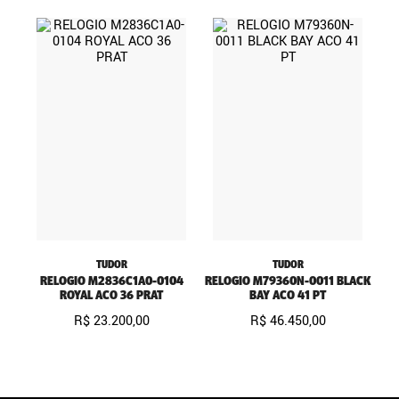
TUDOR
TUDOR
RELOGIO M2836C1A0-0104
RELOGIO M79360N-0011 BLACK
ROYAL ACO 36 PRAT
BAY ACO 41 PT
R$
23
.
200
,
00
R$
46
.
450
,
00