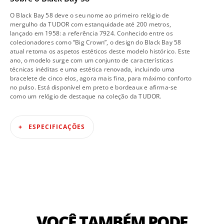
O Black Bay 58 deve o seu nome ao primeiro relógio de
mergulho da TUDOR com estanquidade até 200 metros,
lançado em 1958: a referência 7924. Conhecido entre os
colecionadores como “Big Crown”, o design do Black Bay 58
atual retoma os aspetos estéticos deste modelo histórico. Este
ano, o modelo surge com um conjunto de características
técnicas inéditas e uma estética renovada, incluindo uma
bracelete de cinco elos, agora mais fina, para máximo conforto
no pulso. Está disponível em preto e bordeaux e afirma-se
como um relógio de destaque na coleção da TUDOR.
ESPECIFICAÇÕES
VOCÊ TAMBÉM PODE