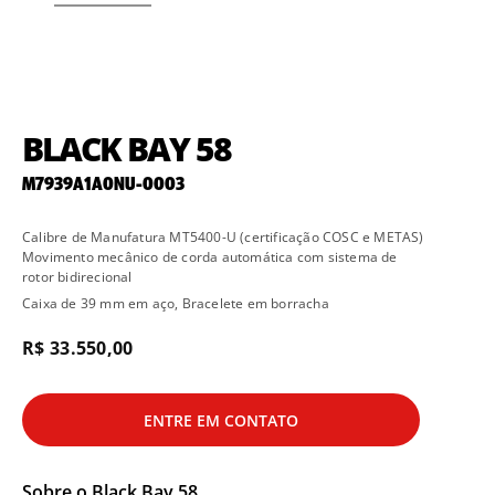
BLACK BAY 58
M7939A1A0NU-0003
Calibre de Manufatura MT5400-U (certificação COSC e METAS)
Movimento mecânico de corda automática com sistema de
rotor bidirecional
Caixa de 39 mm em aço, Bracelete em borracha
R$ 33.550,00
ENTRE EM CONTATO
Sobre o
Black Bay 58