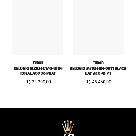
TUDOR
TUDOR
RELOGIO M2836C1A0-0104
RELOGIO M79360N-0011 BLACK
ROYAL ACO 36 PRAT
BAY ACO 41 PT
R$
23
.
200
,
00
R$
46
.
450
,
00