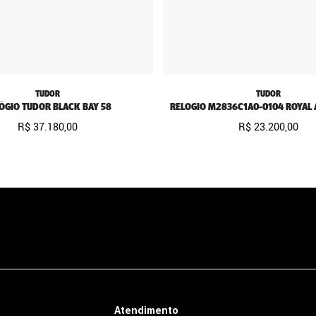
TUDOR
TUDOR
ÓGIO TUDOR BLACK BAY 58
RELOGIO M2836C1A0-0104 ROYAL 
R$
37
.
180
,
00
R$
23
.
200
,
00
Atendimento