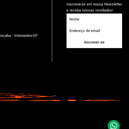
Inscreva-se em nossa Newsletter
e receba nossas novidades!
5
orocaba - Votorantim-SP
inscrever-se