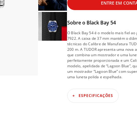
ENTRE EM CONT
Sobre o
Black Bay 54
O Black Bay 54 é o modelo mais fiel ao
7922. A caixa de 37 mm mantém o diâm
técnicas do Calibre de Manufatura TU
200 m. A TUDOR apresenta uma nova ad
que combina um mostrador e uma lunet
perfeitamente proporcionada e um Cali
modelo, apelidada de “Lagoon Blue”, qu
um mostrador “Lagoon Blue” com superf
uma luneta polida e espelhada.
ESPECIFICAÇÕES