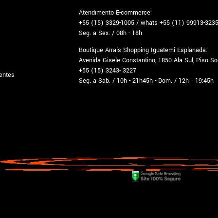
Atendimento E-commerce:
+55 (15) 3329-1005 / whats +55 (11) 99913-323
Seg. a Sex. / 08h - 18h
Boutique Arrais Shopping Iguatemi Esplanada:
Avenida Gisele Constantino, 1850 Ala Sul, Piso S
+55 (15) 3243- 3227
entes
Seg. a Sab. / 10h - 21h45h - Dom. / 12h –19:45h