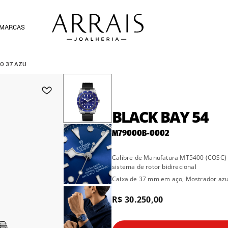
MARCAS
O 37 AZU
BLACK BAY 54
M79000B-0002
Calibre de Manufatura MT5400 (COSC)
sistema de rotor bidirecional
Caixa de 37 mm em aço, Mostrador azu
R$ 30.250,00