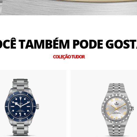
CÊ TAMBÉM PODE GOS
COLEÇÃO TUDOR