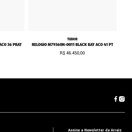
TUDOR
ACO 36 PRAT
RELOGIO M79360N-0011 BLACK BAY ACO 41 PT
R$
46
.
450
,
00
Assine a Newsletter da Arrais