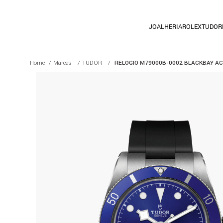
JOALHERIA
ROLEX
TUDOR
Marcas
TUDOR
RELOGIO M79000B-0002 BLACKBAY AC