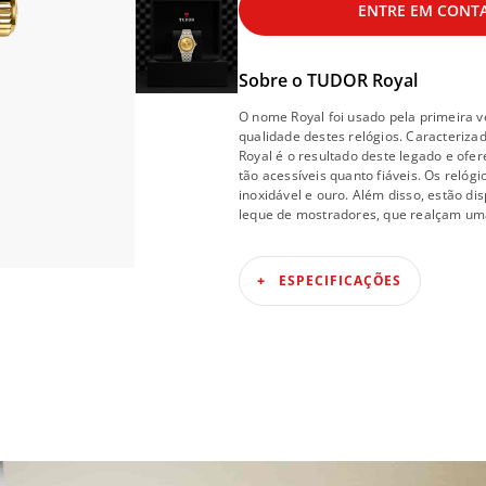
ENTRE EM CONT
Sobre o
TUDOR Royal
O nome Royal foi usado pela primeira 
qualidade destes relógios. Caracteriza
Royal é o resultado deste legado e ofe
tão acessíveis quanto fiáveis. Os relóg
inoxidável e ouro. Além disso, estão d
leque de mostradores, que realçam uma
ESPECIFICAÇÕES