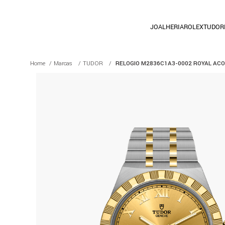
JOALHERIA
ROLEX
TUDOR
Marcas
TUDOR
RELOGIO M2836C1A3-0002 ROYAL ACO