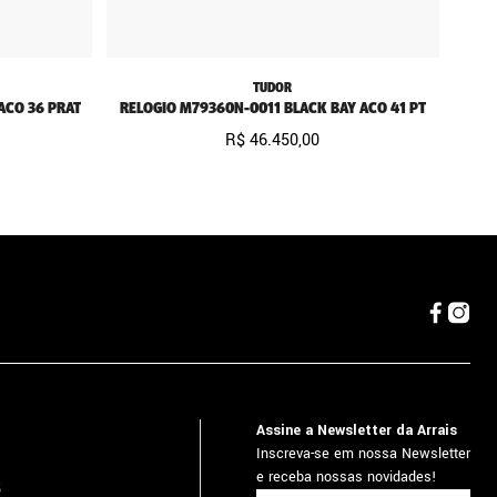
TUDOR
ACO 36 PRAT
RELOGIO M79360N-0011 BLACK BAY ACO 41 PT
R$
46
.
450
,
00
Assine a Newsletter da Arrais
Inscreva-se em nossa Newsletter
e receba nossas novidades!
5