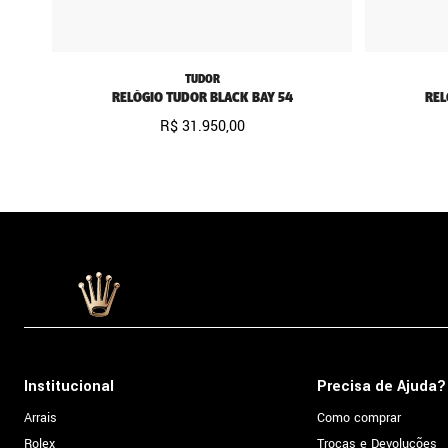
TUDOR
RELÓGIO TUDOR BLACK BAY 54
REL
R$
31
.
950
,
00
Institucional
Precisa de Ajuda?
Arrais
Como comprar
Rolex
Trocas e Devoluções