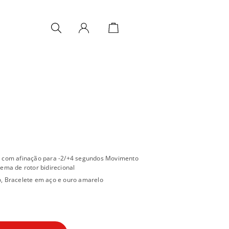
 com afinação para -2/+4 segundos Movimento
ema de rotor bidirecional
, Bracelete em aço e ouro amarelo