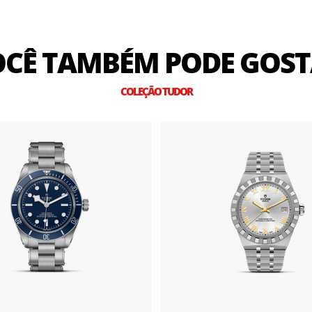
CÊ TAMBÉM PODE GOS
COLEÇÃO TUDOR