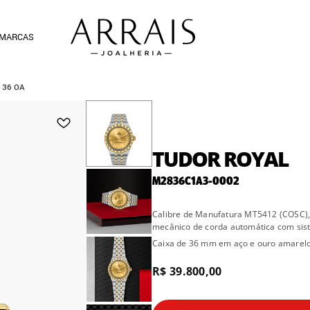
MARCAS
 36 OA
TUDOR ROYAL
M2836C1A3-0002
Calibre de Manufatura MT5412 (COSC),
mecânico de corda automática com sist
Caixa de 36 mm em aço e ouro amarelo
R$ 39.800,00