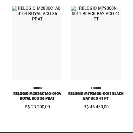
TUDOR
TUDOR
RELOGIO M2836C1A0-0104
RELOGIO M79360N-0011 BLACK
ROYAL ACO 36 PRAT
BAY ACO 41 PT
R$
23
.
200
,
00
R$
46
.
450
,
00