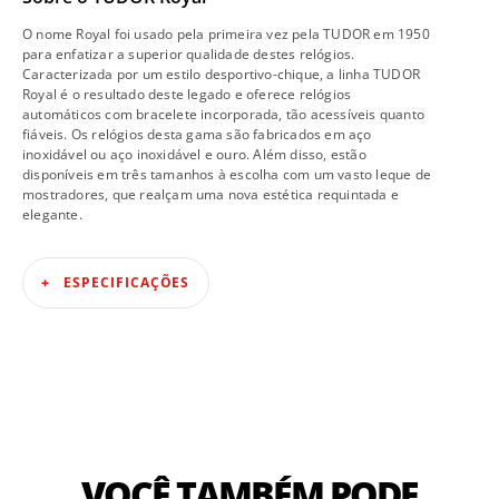
O nome Royal foi usado pela primeira vez pela TUDOR em 1950
para enfatizar a superior qualidade destes relógios.
Caracterizada por um estilo desportivo-chique, a linha TUDOR
Royal é o resultado deste legado e oferece relógios
automáticos com bracelete incorporada, tão acessíveis quanto
fiáveis. Os relógios desta gama são fabricados em aço
inoxidável ou aço inoxidável e ouro. Além disso, estão
disponíveis em três tamanhos à escolha com um vasto leque de
mostradores, que realçam uma nova estética requintada e
elegante.
ESPECIFICAÇÕES
VOCÊ TAMBÉM PODE