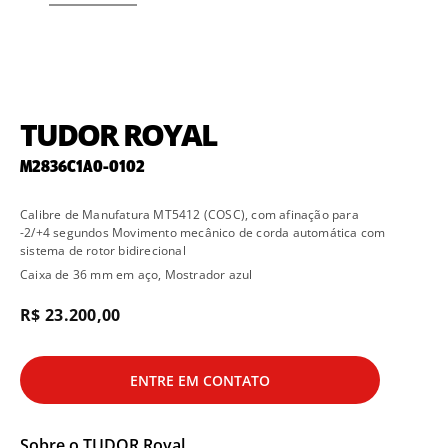
TUDOR ROYAL
M2836C1A0-0102
Calibre de Manufatura MT5412 (COSC), com afinação para
-2/+4 segundos Movimento mecânico de corda automática com
sistema de rotor bidirecional
Caixa de 36 mm em aço, Mostrador azul
R$ 23.200,00
ENTRE EM CONTATO
Sobre o
TUDOR Royal