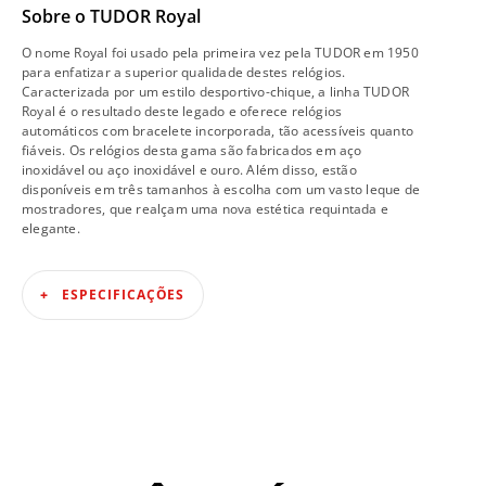
Sobre o
TUDOR Royal
O nome Royal foi usado pela primeira vez pela TUDOR em 1950
para enfatizar a superior qualidade destes relógios.
Caracterizada por um estilo desportivo-chique, a linha TUDOR
Royal é o resultado deste legado e oferece relógios
automáticos com bracelete incorporada, tão acessíveis quanto
fiáveis. Os relógios desta gama são fabricados em aço
inoxidável ou aço inoxidável e ouro. Além disso, estão
disponíveis em três tamanhos à escolha com um vasto leque de
mostradores, que realçam uma nova estética requintada e
elegante.
ESPECIFICAÇÕES