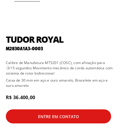
TUDOR ROYAL
M2830A1A3-0003
Calibre de Manufatura MT5201 (COSC), com afinação para
-3/+5 segundos Movimento mecânico de corda automática com
sistema de rotor bidirecional
Caixa de 30 mm em aço e ouro amarelo, Bracelete em aço e
ouro amarelo
R$ 36.400,00
ENTRE EM CONTATO