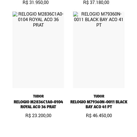
R$
31
.
950
,
00
R$
37
.
180
,
00
TUDOR
TUDOR
RELOGIO M2836C1A0-0104
RELOGIO M79360N-0011 BLACK
ROYAL ACO 36 PRAT
BAY ACO 41 PT
R$
23
.
200
,
00
R$
46
.
450
,
00