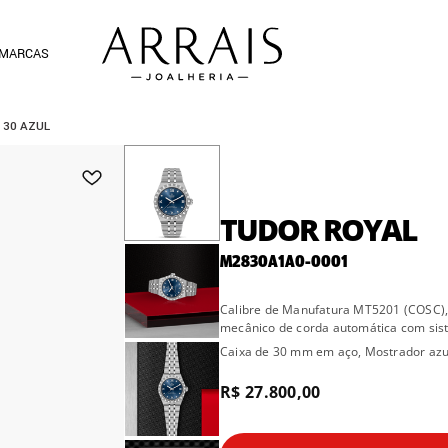
MARCAS
 30 AZUL
TUDOR ROYAL
M2830A1A0-0001
Calibre de Manufatura MT5201 (COSC),
mecânico de corda automática com sist
Caixa de 30 mm em aço, Mostrador azu
R$ 27.800,00