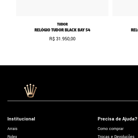
TUDOR
RELÓGIO TUDOR BLACK BAY 54
REL
R$
31
.
950
,
00
Institucional
Precisa de Ajuda?
Arrais
Como comprar
Rolex
Trocas e Devoluções