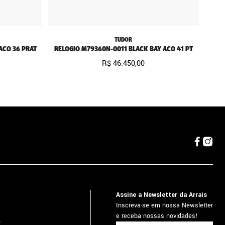
TUDOR
ACO 36 PRAT
RELOGIO M79360N-0011 BLACK BAY ACO 41 PT
R$
46
.
450
,
00
Assine a Newsletter da Arrais
Inscreva-se em nossa Newsletter
e receba nossas novidades!
5