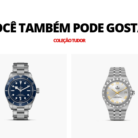
CÊ TAMBÉM PODE GOS
COLEÇÃO TUDOR