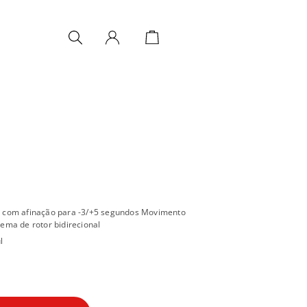
 com afinação para -3/+5 segundos Movimento
ema de rotor bidirecional
l