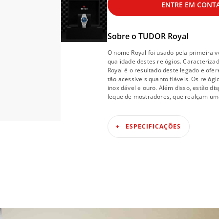
ENTRE EM CONT
Sobre o
TUDOR Royal
O nome Royal foi usado pela primeira 
qualidade destes relógios. Caracteriza
Royal é o resultado deste legado e ofe
tão acessíveis quanto fiáveis. Os relóg
inoxidável e ouro. Além disso, estão d
leque de mostradores, que realçam uma
ESPECIFICAÇÕES