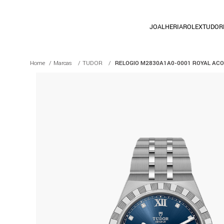
JOALHERIA
ROLEX
TUDOR
Marcas
TUDOR
RELOGIO M2830A1A0-0001 ROYAL ACO