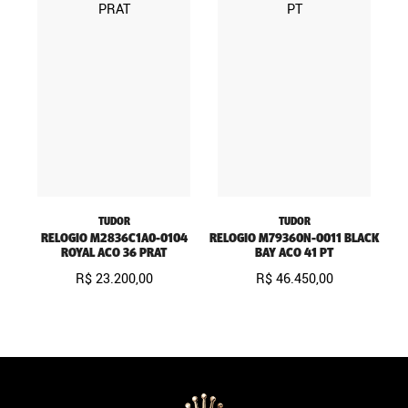
TUDOR
TUDOR
RELOGIO M2836C1A0-0104
RELOGIO M79360N-0011 BLACK
ROYAL ACO 36 PRAT
BAY ACO 41 PT
R$
23
.
200
,
00
R$
46
.
450
,
00