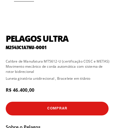
PELAGOS ULTRA
M2543C1A7NU-0001
Calibre de Manufatura MT5612-U (certificação COSC e METAS)
Movimento mecânico de corda automática com sistema de
rotor bidirecional
Luneta giratória unidirecional , Bracelete em titânio
R$ 46.400,00
COMPRAR
Sobre o
Pelagos