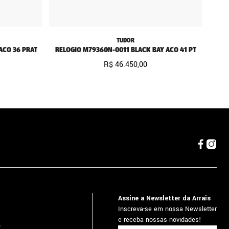
TUDOR
ACO 36 PRAT
RELOGIO M79360N-0011 BLACK BAY ACO 41 PT
R$
46
.
450
,
00
Assine a Newsletter da Arrais
Inscreva-se em nossa Newsletter
e receba nossas novidades!
5