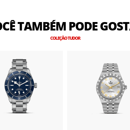
CÊ TAMBÉM PODE GOS
COLEÇÃO TUDOR