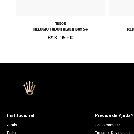
TUDOR
RELÓGIO TUDOR BLACK BAY 54
REL
R$
31
.
950
,
00
Institucional
Precisa de Ajuda?
Arrais
Como comprar
Rolex
Trocas e Devoluções