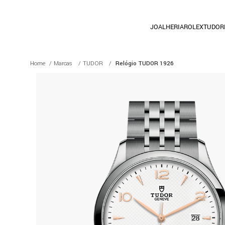
JOALHERIA
ROLEX
TUDOR
Marcas
TUDOR
Relógio TUDOR 1926