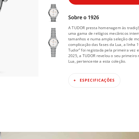
Sobre o
1926
A TUDOR presta homenagem às tradições
uma gama de relógios mecânicos intemp
tamanhos e numa ampla seleção de mo
complicação das fases da Lua, a linha
Tudor” foi registada pela primeira vez
2025, a TUDOR revelou o seu primeiro
Lua, pertencente a esta coleção.
ESPECIFICAÇÕES