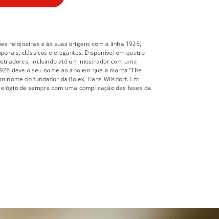
 relojoeiras e às suas origens com a linha 1926,
orais, clássicos e elegantes. Disponível em quatro
stradores, incluindo até um mostrador com uma
 1926 deve o seu nome ao ano em que a marca “The
 em nome do fundador da Rolex, Hans Wilsdorf. Em
 relógio de sempre com uma complicação das fases da