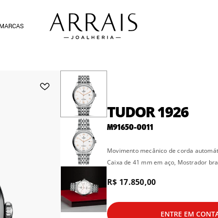
MARCAS
TUDOR 1926
M91650-0011
Movimento mecânico de corda automáti
Caixa de 41 mm em aço, Mostrador br
R$ 17.850,00
ENTRE EM CONT