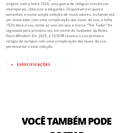
origens com a linha 1926, uma gama de relógios mecânicos
intemporais, clássicos e elegantes. Disponível em quatro
tamanhos e numa ampla seleção de mostradores, incluindo até
um mostrador com uma complicação das fases da Lua, a linha
1926 deve o seu nome ao ano em que a marca “The Tudor” foi
registada pela primeira vez em nome do fundador da Rolex,
Hans Wilsdorf. Em 2025, a TUDOR revelou o seu primeiro
relógio de sempre com uma complicação das fases da Lua,
pertencente a esta coleção.
ESPECIFICAÇÕES
VOCÊ TAMBÉM PODE