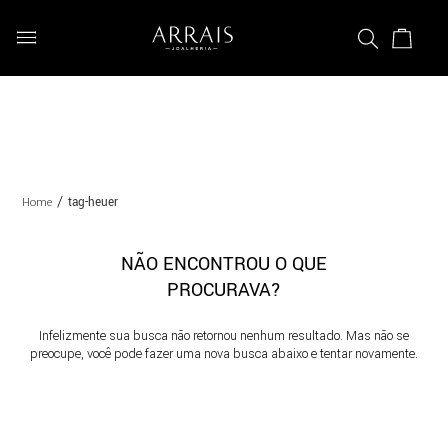
tag-heuer
NÃO ENCONTROU O QUE
PROCURAVA?
Infelizmente sua busca não retornou nenhum resultado. Mas não se
preocupe, você pode fazer uma nova busca abaixo e tentar novamente.