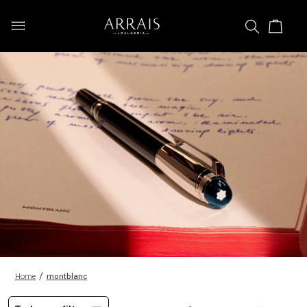
montblanc