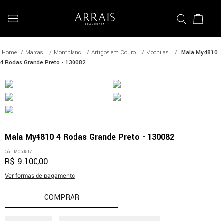
Marcas
Montblanc
Artigos em Couro
Mochilas
Mala My4810
4 Rodas Grande Preto - 130082
Mala My4810 4 Rodas Grande Preto - 130082
Cód
:
MO50517
R$
9
.
100
,
00
Ver formas de pagamento
COMPRAR