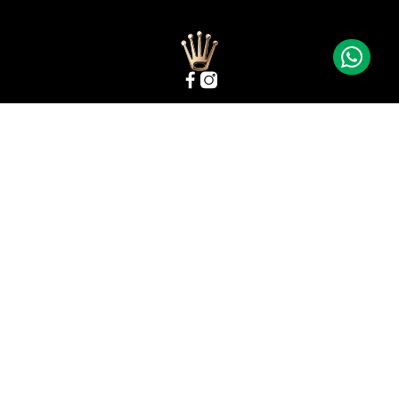
Institucional
Precisa de Ajuda?
Atendimento
Assine a Newsletter da Arrais
Inscreva-se em nossa Newsletter
e receba nossas novidades!