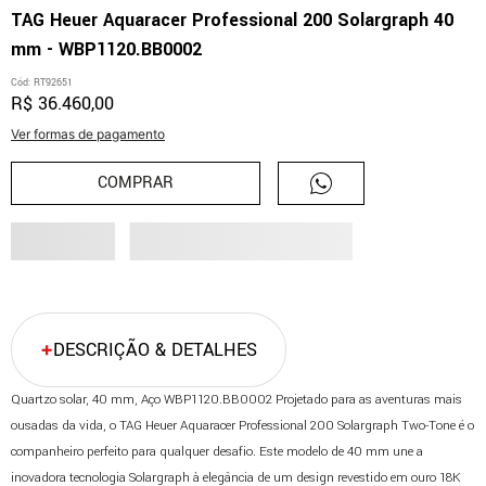
TAG Heuer Aquaracer Professional 200 Solargraph 40
mm - WBP1120.BB0002
Cód
:
RT92651
R$
36
.
460
,
00
Ver formas de pagamento
COMPRAR
DESCRIÇÃO & DETALHES
Quartzo solar, 40 mm, Aço WBP1120.BB0002 Projetado para as aventuras mais
ousadas da vida, o TAG Heuer Aquaracer Professional 200 Solargraph Two-Tone é o
companheiro perfeito para qualquer desafio. Este modelo de 40 mm une a
inovadora tecnologia Solargraph à elegância de um design revestido em ouro 18K