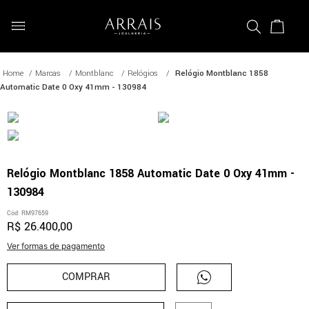
Marcas
Montblanc
Relógios
Relógio Montblanc 1858
Automatic Date 0 Oxy 41mm - 130984
Relógio Montblanc 1858 Automatic Date 0 Oxy 41mm -
130984
Cód
:
RM97659
R$
26
.
400
,
00
Ver formas de pagamento
COMPRAR