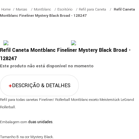
Marcas
Montblanc
Escritório
Refil para Caneta
Refil Caneta
Montblanc Fineliner Mystery Black Broad - 128247
Refil Caneta Montblanc Fineliner Mystery Black Broad -
128247
Este produto não está disponível no momento
DESCRIÇÃO & DETALHES
Refil para todas canetas Fineliner/ Rollerball Montblanc exceto Meisterstück LeGrand
Rollerball.
Embalagem com
duas unidades
.
Tamanho B na cor Mystery Black.