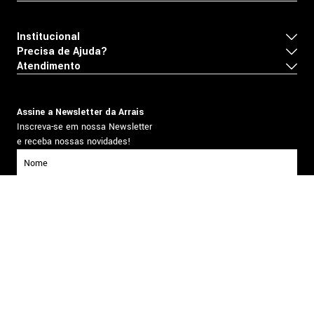
Institucional
Precisa de Ajuda?
Atendimento
Assine a Newsletter da Arrais
Inscreva-se em nossa Newsletter
e receba nossas novidades!
inscrever-se
Formas de pagamento